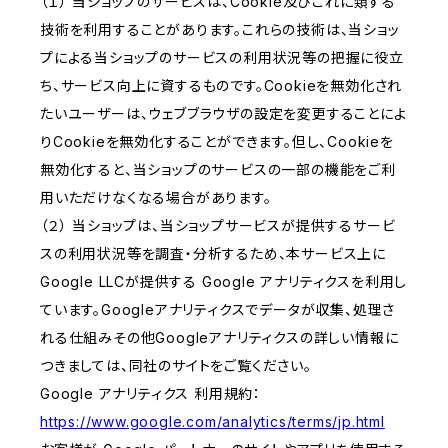
（１） 当ショップのサービスは、Cookie及びこれに類する
技術を利用することがあります。これらの技術は、当ショッ
プによる当ショップのサービスの利用状況等の把握に役立
ち、サービス向上に資するものです。Cookieを無効化され
たいユーザーは、ウェブブラウザの設定を変更することによ
りCookieを無効化することができます。但し、Cookieを
無効化すると、当ショップのサービスの一部の機能をご利
用いただけなくなる場合があります。
（２） 当ショップは、当ショップサービスが提供するサービ
スの利用状況等を調査・分析するため、本サービス上に
Google LLCが提供する Google アナリティクスを利用し
ています。Googleアナリティクスでデータが収集、処理さ
れる仕組みその他Googleアナリティクスの詳しい情報に
つきましては、同社のサイトをご覧ください。
Google アナリティクス 利用規約：
https://www.google.com/analytics/terms/jp.html